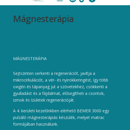
Mágnesterápia
MÁGNESTERÁPIA
Sejtszinten serkenti a regenerációt, javítja a
mikrocirkulációt, a vér- és nyirokkeringést, így több
oxigén és tápanyag jut a szövetekhez, csökkenti a
gyulladást és a fájdalmat, elősegítheti a csontok,
izmok és ízületek regenerációját.
A 4. kerületi kezelőnkben elérhető BEMER 3000 egy
pulzáló mágnesterápiás készülék, melyet matrac
formájában használunk.