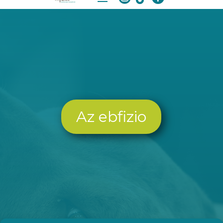
Az ebfizio