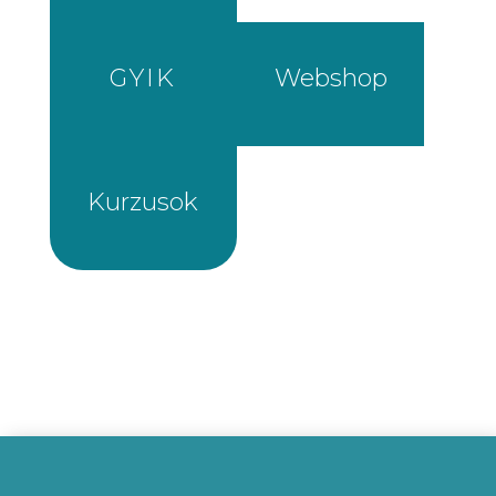
GYIK
Webshop
Kurzusok